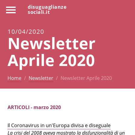
disuguaglianze
sociali.it
10/04/2020
Newsletter
Aprile 2020
Home
Newsletter
Newsletter Aprile 2020
ARTICOLI - marzo 2020
Il Coronavirus in un'Europa divisa e diseguale
La crisi del 2008 aveva mostrato la disfunzionalità di un