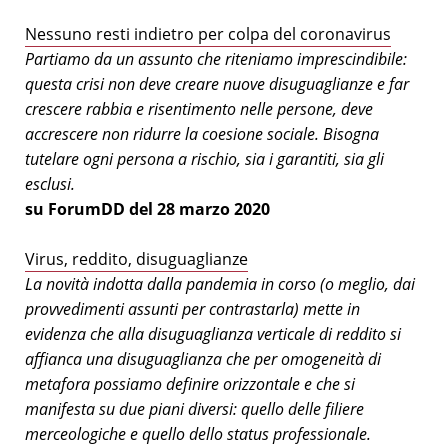
Nessuno resti indietro per colpa del coronavirus
Partiamo da un assunto che riteniamo imprescindibile:
questa crisi non deve creare nuove disuguaglianze e far
crescere rabbia e risentimento nelle persone, deve
accrescere non ridurre la coesione sociale. Bisogna
tutelare ogni persona a rischio, sia i garantiti, sia gli
esclusi.
su ForumDD del 28 marzo 2020
Virus, reddito, disuguaglianze
La novità indotta dalla pandemia in corso (o meglio, dai
provvedimenti assunti per contrastarla) mette in
evidenza che alla disuguaglianza verticale di reddito si
affianca una disuguaglianza che per omogeneità di
metafora possiamo definire orizzontale e che si
manifesta su due piani diversi: quello delle filiere
merceologiche e quello dello status professionale.