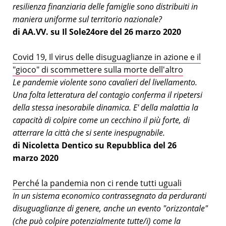
resilienza finanziaria delle famiglie sono distribuiti in
maniera uniforme sul territorio nazionale?
di AA.VV. su Il Sole24ore del 26 marzo 2020
Covid 19, Il virus delle disuguaglianze in azione e il
"gioco" di scommettere sulla morte dell'altro
Le pandemie violente sono cavalieri del livellamento.
Una folta letteratura del contagio conferma il ripetersi
della stessa inesorabile dinamica. E' della malattia la
capacità di colpire come un cecchino il più forte, di
atterrare la città che si sente inespugnabile.
di Nicoletta Dentico su Repubblica del 26
marzo 2020
Perché la pandemia non ci rende tutti uguali
In un sistema economico contrassegnato da perduranti
disuguaglianze di genere, anche un evento "orizzontale"
(che può colpire potenzialmente tutte/i) come la