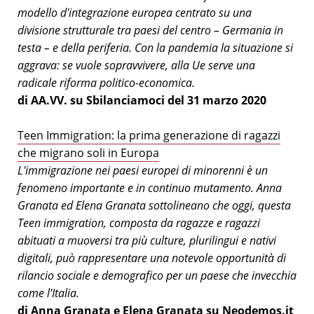
modello d'integrazione europea centrato su una
divisione strutturale tra paesi del centro – Germania in
testa – e della periferia. Con la pandemia la situazione si
aggrava: se vuole sopravvivere, alla Ue serve una
radicale riforma politico-economica.
di AA.VV. su Sbilanciamoci del 31 marzo 2020
Teen Immigration: la prima generazione di ragazzi
che migrano soli in Europa
L'immigrazione nei paesi europei di minorenni è un
fenomeno importante e in continuo mutamento. Anna
Granata ed Elena Granata sottolineano che oggi, questa
Teen immigration, composta da ragazze e ragazzi
abituati a muoversi tra più culture, plurilingui e nativi
digitali, può rappresentare una notevole opportunità di
rilancio sociale e demografico per un paese che invecchia
come l'Italia.
di Anna Granata e Elena Granata su Neodemos.it