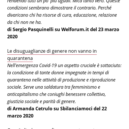
rendendo tutti un po' più uguali. Mica tanto vero. Queste
condizioni sembrano dimostrare il contrario. Perché
divaricano chi ha risorse di cura, educazione, relazione
da chi non ne ha.
di Sergio Pasquinelli
su Welforum.it del 23 marzo
2020
Le disuguaglianze di genere non vanno in
quarantena
Nell'emergenza Covid-19 un aspetto cruciale è sottaciuto:
la condizione di tante donne impegnate in tempi di
quarantena nelle attività di produzione e riproduzione
sociale. Serve una saldatura tra femminismo e
anticapitalismo che coniughi benessere collettivo,
giustizia sociale e parità di genere.
di Armanda Cetrulo su Sbilanciamoci del 22
marzo 2020