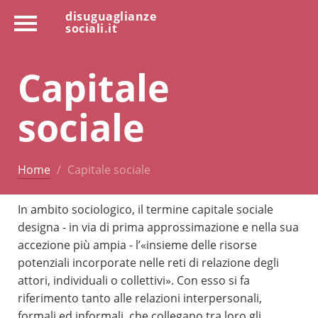
disuguaglianze
sociali.it
Capitale
sociale
Home
Capitale sociale
In ambito sociologico, il termine capitale sociale
designa - in via di prima approssimazione e nella sua
accezione più ampia - l’«insieme delle risorse
potenziali incorporate nelle reti di relazione degli
attori, individuali o collettivi». Con esso si fa
riferimento tanto alle relazioni interpersonali,
formali ed informali, che collegano tra loro gli