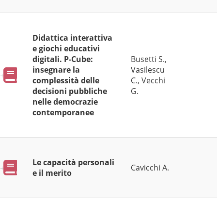
Didattica interattiva
e giochi educativi
digitali. P-Cube:
Busetti S.,
insegnare la
Vasilescu
Pubblicazioni
complessità delle
C., Vecchi
decisioni pubbliche
G.
nelle democrazie
contemporanee
Le capacità personali
Pubblicazioni
Cavicchi A.
e il merito