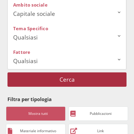
Ambito sociale
Capitale sociale
Tema Specifico
Qualsiasi
Fattore
Qualsiasi
Cerca
Filtra per tipologia
Mostra tutti
Pubblicazioni
Materiale informativo
Link