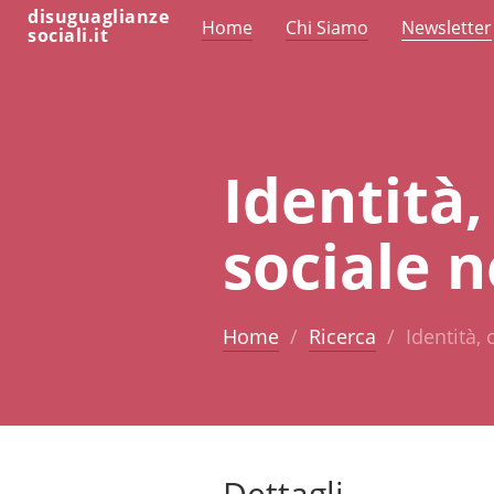
disuguaglianze
Home
Chi Siamo
Newsletter
sociali.it
Identità,
sociale n
Home
Ricerca
Identità, 
Dettagli