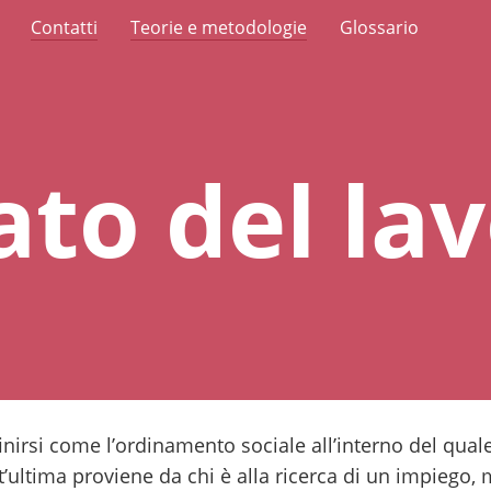
Contatti
Teorie e metodologie
Glossario
to del la
inirsi come l’ordinamento sociale all’interno del qua
est’ultima proviene da chi è alla ricerca di un impiego