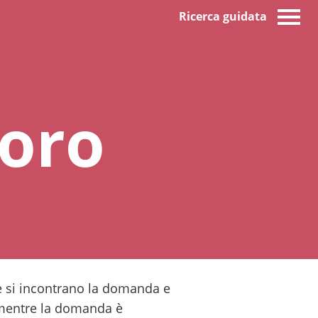
Ricerca guidata
voro
le si incontrano la domanda e
, mentre la domanda è