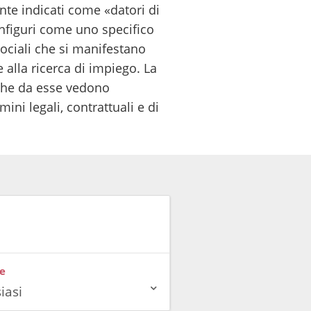
nte indicati come «datori di
onfiguri come uno specifico
sociali che si manifestano
e alla ricerca di impiego. La
 che da esse vedono
ini legali, contrattuali e di
e
iasi