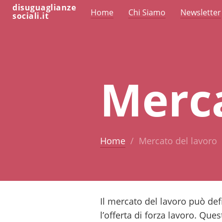
disuguaglianze
Home
Chi Siamo
Newsletter
sociali.it
Merca
Home
Mercato del lavoro
Il mercato del lavoro può def
l’offerta di forza lavoro. Qu