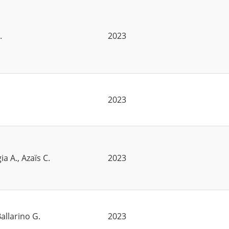
.
2023
2023
ia A., Azaïs C.
2023
allarino G.
2023