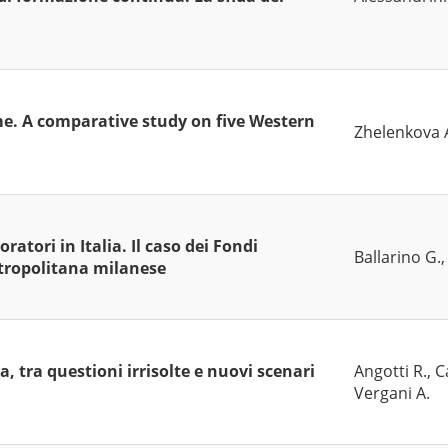
me. A comparative study on five Western
Zhelenkova 
atori in Italia. Il caso dei Fondi
Ballarino G.,
etropolitana milanese
, tra questioni irrisolte e nuovi scenari
Angotti R., 
Vergani A.