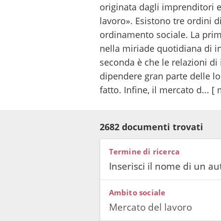
originata dagli imprenditori 
lavoro». Esistono tre ordini 
ordinamento sociale. La prima
nella miriade quotidiana di inc
seconda è che le relazioni d
dipendere gran parte delle lor
fatto. Infine, il mercato d...
[ 
2682 documenti trovati
Termine di ricerca
Ambito sociale
Mercato del lavoro