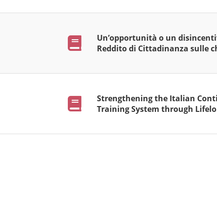
Un’opportunità o un disincenti
Pubblicazioni
Reddito di Cittadinanza sulle 
Strengthening the Italian Con
Pubblicazioni
Training System through Lifel