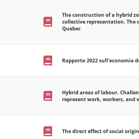
The construction of a hybrid z
Pubblicazioni
collective representation. The 
Quebec
Pubblicazioni
Rapporto 2022 sull'economia d
Hybrid areas of labour. Challe
Pubblicazioni
represent work, workers, and w
Pubblicazioni
The direct effect of social ori