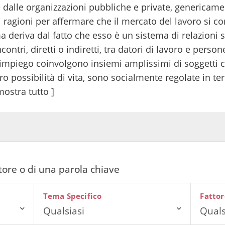
e dalle organizzazioni pubbliche e private, genericame
di ragioni per affermare che il mercato del lavoro si c
 deriva dal fatto che esso è un sistema di relazioni 
ontri, diretti o indiretti, tra datori di lavoro e person
i impiego coinvolgono insiemi amplissimi di soggetti
o possibilità di vita, sono socialmente regolate in term
mostra tutto ]
Tema Specifico
Fattor
Qualsiasi
Quals