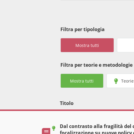
Filtra per tipologia
Mostra tutti
Filtra per teorie e metodologie
Mostra tutti
Teorie
Titolo
Dal contrasto alla fragilità de
Pubblicazioni
focalizzazione su nuove policy 