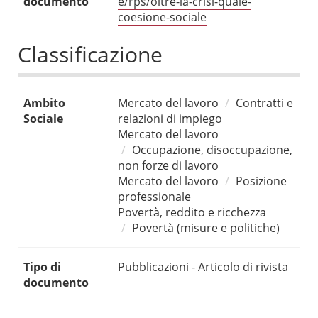
documento
e/rps/oltre-la-crisi-quale-
coesione-sociale
Classificazione
Ambito
Mercato del lavoro
Contratti e
Sociale
relazioni di impiego
Mercato del lavoro
Occupazione, disoccupazione,
non forze di lavoro
Mercato del lavoro
Posizione
professionale
Povertà, reddito e ricchezza
Povertà (misure e politiche)
Tipo di
Pubblicazioni - Articolo di rivista
documento