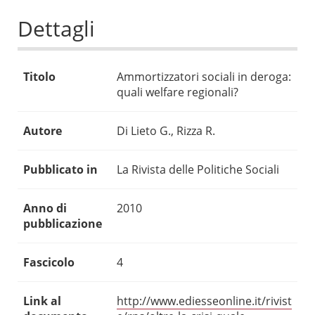
Dettagli
Titolo
Ammortizzatori sociali in deroga:
quali welfare regionali?
Autore
Di Lieto G., Rizza R.
Pubblicato in
La Rivista delle Politiche Sociali
Anno di
2010
pubblicazione
Fascicolo
4
Link al
http://www.ediesseonline.it/rivist