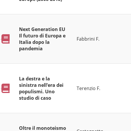
Next Generation EU
Il futuro di Europa e
Pubblicazioni
Fabbrini F.
Italia dopo la
pandemia
La destra e la
sinistra nell’era dei
Pubblicazioni
Terenzio F.
populismi. Uno
studio di caso
Oltre il monoteismo