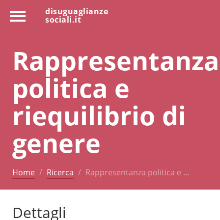
disuguaglianze
sociali.it
Rappresentanza
politica e
riequilibrio di
genere
Home
Ricerca
Rappresentanza politica e …
Dettagli