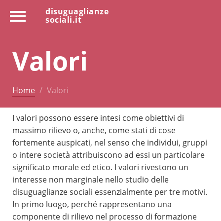
disuguaglianze
sociali.it
Valori
Home
Valori
I valori possono essere intesi come obiettivi di
massimo rilievo o, anche, come stati di cose
fortemente auspicati, nel senso che individui, gruppi
o intere società attribuiscono ad essi un particolare
significato morale ed etico. I valori rivestono un
interesse non marginale nello studio delle
disuguaglianze sociali essenzialmente per tre motivi.
In primo luogo, perché rappresentano una
componente di rilievo nel processo di formazione