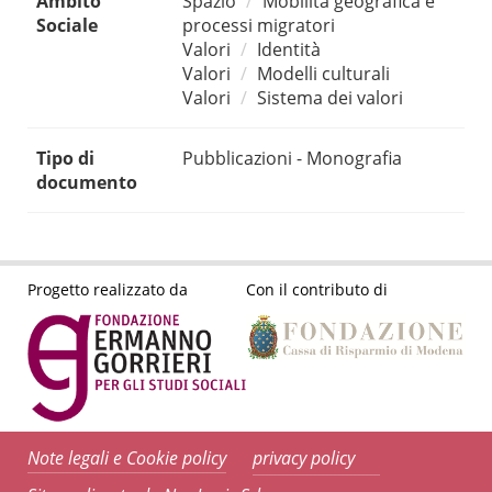
Ambito
Spazio
Mobilità geografica e
Sociale
processi migratori
Valori
Identità
Valori
Modelli culturali
Valori
Sistema dei valori
Tipo di
Pubblicazioni - Monografia
documento
Progetto realizzato da
Con il contributo di
Note legali e Cookie policy
privacy policy