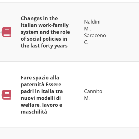
Changes in the
Naldini
Italian work-family
M.,
Pubblicazioni
system and the role
Saraceno
of social policies in
C.
the last forty years
Fare spazio alla
paternità Essere
padri in Italia tra
Cannito
Pubblicazioni
nuovi modelli di
M.
welfare, lavoro e
maschilità