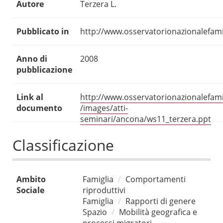
Autore
Terzera L.
Pubblicato in
http://www.osservatorionazionalefamig
Anno di
2008
pubblicazione
Link al
http://www.osservatorionazionalefamig
documento
/images/atti-
seminari/ancona/ws11_terzera.ppt
Classificazione
Ambito
Famiglia
Comportamenti
Sociale
riproduttivi
Famiglia
Rapporti di genere
Spazio
Mobilità geografica e