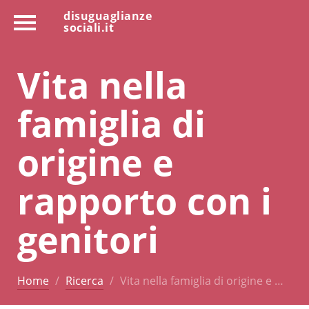
disuguaglianze
sociali.it
Vita nella
famiglia di
origine e
rapporto con i
genitori
Home
Ricerca
Vita nella famiglia di origine e …