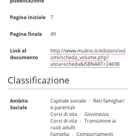
pubblicazione
Pagina iniziale
7
Pagina finale
49
Link al
http://www.mulino.it/edizioni/vol
documento
umi/scheda_volume.php?
vista=scheda&ISBNART=24698
Classificazione
Ambito
Capitale sociale
Reti famigliari
Sociale
e parentali
Corsi di vita
Giovinezza
Corsi di vita
Transizione ai
ruoli adulti
Famiglia
Comportamenti