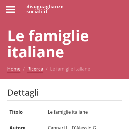
disuguaglianze
sociali.it
Le famiglie
italiane
Home
Ricerca
Le famiglie italiane
Dettagli
Titolo
Le famiglie italiane
Autore
Cannari L., D'Alessio G.