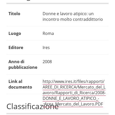
Titolo
Donne e lavoro atipico: un
incontro molto contraddittorio
Luogo
Roma
Editore
Ires
Anno di
2008
pubblicazione
Link al
http://www.ires.it/files/rapporti/
documento
AREE_DI_RICERCA/Mercato_del_L
avoro/Rapporti_di_Ricerca/2008-
DONNE_E_LAVORO_ATIPICO_-
Classificazione
_Area_Mercato_del_Lavoro.PDF