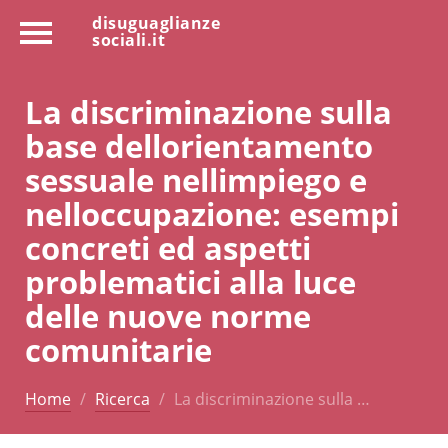
disuguaglianze
sociali.it
La discriminazione sulla
base dellorientamento
sessuale nellimpiego e
nelloccupazione: esempi
concreti ed aspetti
problematici alla luce
delle nuove norme
comunitarie
Home
Ricerca
La discriminazione sulla …