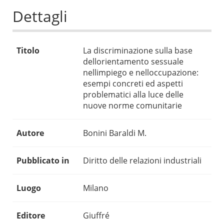
Dettagli
Titolo
La discriminazione sulla base
dellorientamento sessuale
nellimpiego e nelloccupazione:
esempi concreti ed aspetti
problematici alla luce delle
nuove norme comunitarie
Autore
Bonini Baraldi M.
Pubblicato in
Diritto delle relazioni industriali
Luogo
Milano
Editore
Giuffré