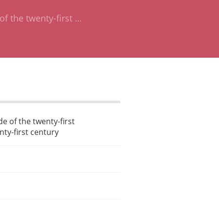
of the twenty-first …
e of the twenty-first
nty-first century