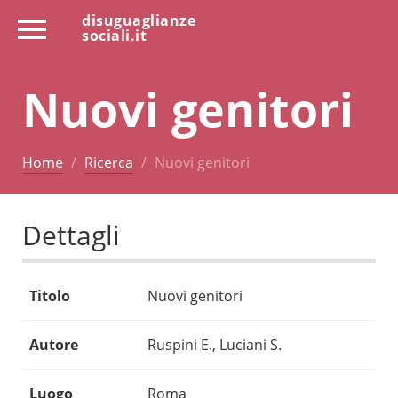
disuguaglianze
sociali.it
Nuovi genitori
Home
Ricerca
Nuovi genitori
Dettagli
Titolo
Nuovi genitori
Autore
Ruspini E., Luciani S.
Luogo
Roma