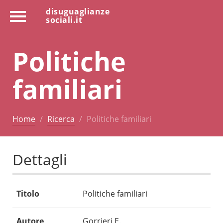
disuguaglianze
sociali.it
Politiche
familiari
Home
Ricerca
Politiche familiari
Dettagli
Titolo
Politiche familiari
Autore
Gorrieri E.