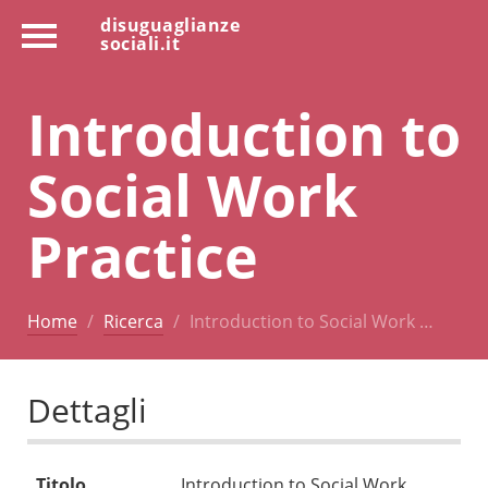
disuguaglianze
sociali.it
Introduction to
Social Work
Practice
Home
Ricerca
Introduction to Social Work …
Dettagli
Titolo
Introduction to Social Work