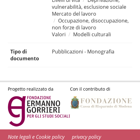
Livelli di vita
Deprivazione,
vulnerabilità, esclusione sociale
Mercato del lavoro
Occupazione, disoccupazione,
non forze di lavoro
Valori
Modelli culturali
Tipo di
Pubblicazioni - Monografia
documento
Progetto realizzato da
Con il contributo di
Note legali e Cookie policy
privacy policy