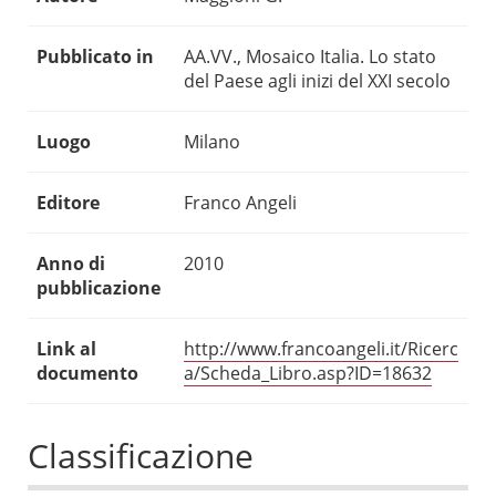
Pubblicato in
AA.VV., Mosaico Italia. Lo stato
del Paese agli inizi del XXI secolo
Luogo
Milano
Editore
Franco Angeli
Anno di
2010
pubblicazione
Link al
http://www.francoangeli.it/Ricerc
documento
a/Scheda_Libro.asp?ID=18632
Classificazione