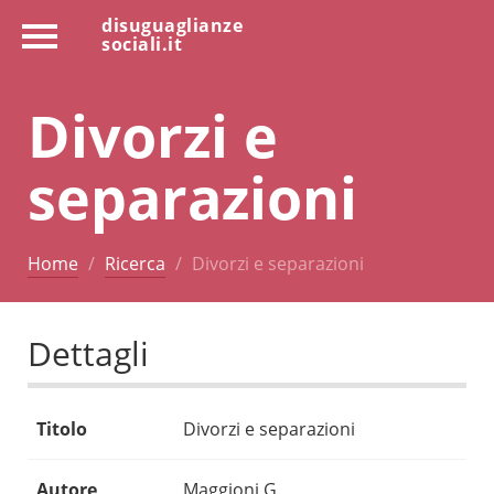
disuguaglianze
sociali.it
Divorzi e
separazioni
Home
Ricerca
Divorzi e separazioni
Dettagli
Titolo
Divorzi e separazioni
Autore
Maggioni G.