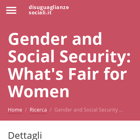
disuguaglianze
sociali.it
Gender and
Social Security:
What's Fair for
Women
Home
Ricerca
Gender and Social Security …
Dettagli