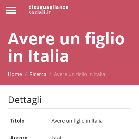
disuguaglianze
sociali.it
Avere un figlio
in Italia
Home
Ricerca
Avere un figlio in Italia
Dettagli
Titolo
Avere un figlio in Italia
Autore
Istat