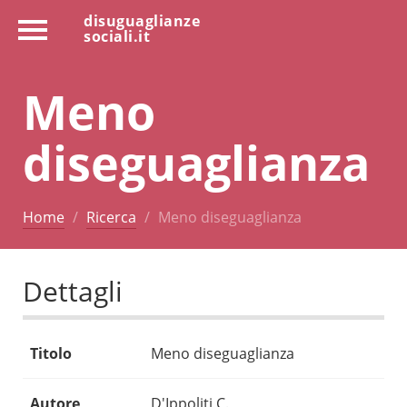
disuguaglianze
sociali.it
Meno
diseguaglianza
Home
Ricerca
Meno diseguaglianza
Dettagli
Titolo
Meno diseguaglianza
Autore
D'Ippoliti C.