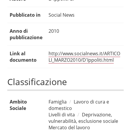
Pubblicato in
Social News
Anno di
2010
pubblicazione
Link al
http://www.socialnews.it/ARTICO
documento
LI_MARZO2010/D'Ippoliti.html
Classificazione
Ambito
Famiglia
Lavoro di cura e
Sociale
domestico
Livelli di vita
Deprivazione,
vulnerabilità, esclusione sociale
Mercato del lavoro