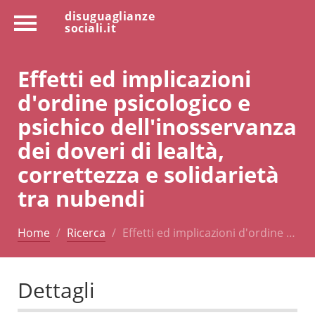
disuguaglianze
sociali.it
Effetti ed implicazioni
d'ordine psicologico e
psichico dell'inosservanza
dei doveri di lealtà,
correttezza e solidarietà
tra nubendi
Home
Ricerca
Effetti ed implicazioni d'ordine …
Dettagli