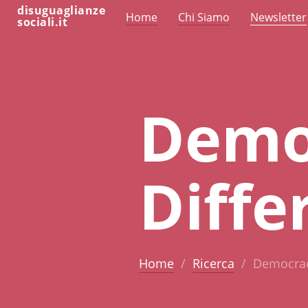
disuguaglianze
Home
Chi Siamo
Newsletter
sociali.it
Demo
Diffe
Home
Ricerca
Democrac