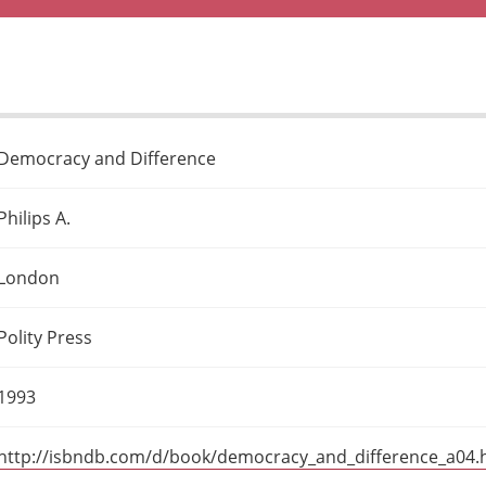
Democracy and Difference
Philips A.
London
Polity Press
1993
http://isbndb.com/d/book/democracy_and_difference_a04.