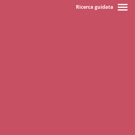
Ricerca guidata
d