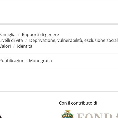
Famiglia
Rapporti di genere
Livelli di vita
Deprivazione, vulnerabilità, esclusione socia
Valori
Identità
Pubblicazioni - Monografia
Con il contributo di