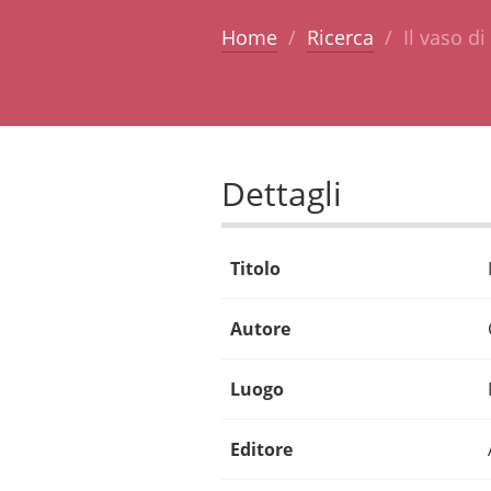
Home
Ricerca
Il vaso d
Dettagli
Titolo
Autore
Luogo
Editore