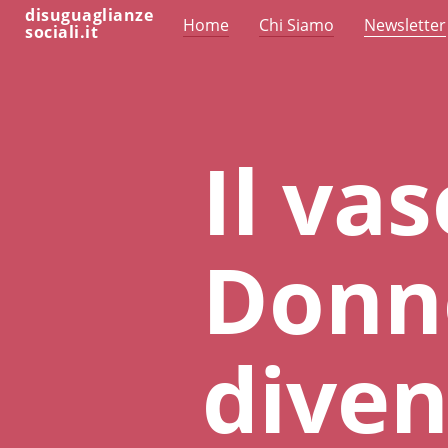
disuguaglianze
Home
Chi Siamo
Newsletter
sociali.it
Il vas
Donn
diven