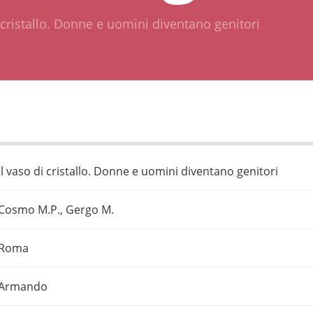
i cristallo. Donne e uomini diventano genitori
Il vaso di cristallo. Donne e uomini diventano genitori
Cosmo M.P., Gergo M.
Roma
Armando