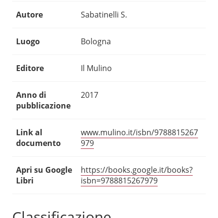
Autore
Sabatinelli S.
Luogo
Bologna
Editore
Il Mulino
Anno di
2017
pubblicazione
Link al
www.mulino.it/isbn/9788815267
documento
979
Apri su Google
https://books.google.it/books?
Libri
isbn=9788815267979
Classificazione