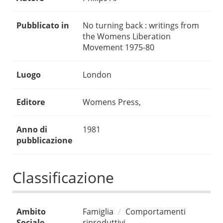
Pubblicato in
No turning back : writings from
the Womens Liberation
Movement 1975-80
Luogo
London
Editore
Womens Press,
Anno di
1981
pubblicazione
Classificazione
Ambito
Famiglia
Comportamenti
Sociale
riproduttivi