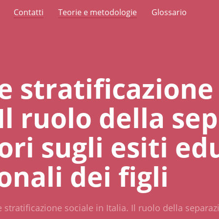
Contatti
Teorie e metodologie
Glossario
e stratificazione
. Il ruolo della s
ori sugli esiti ed
nali dei figli
 stratificazione sociale in Italia. Il ruolo della separaz