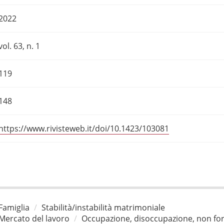
2022
vol. 63, n. 1
119
148
https://www.rivisteweb.it/doi/10.1423/103081
Famiglia
Stabilità/instabilità matrimoniale
Mercato del lavoro
Occupazione, disoccupazione, non for