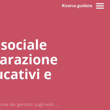
Ricerca guidata
 sociale
eparazione
ucativi e
ione dei genitori sugli esiti …