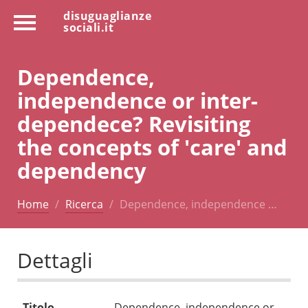
disuguaglianze
sociali.it
Dependence,
independence or inter-
dependece? Revisiting
the concepts of 'care' and
dependency
Home
Ricerca
Dependence, independence …
Dettagli
Titolo
Dependence, independence or