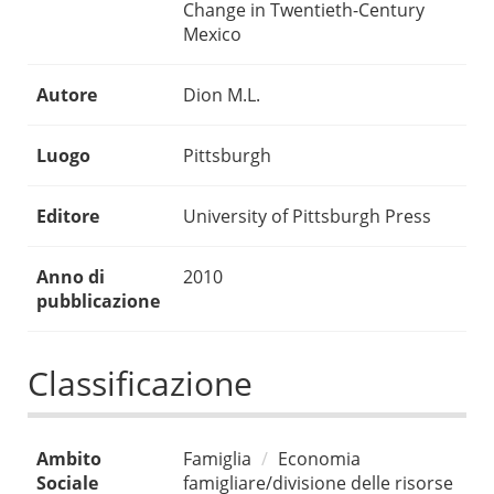
Change in Twentieth-Century
Mexico
Autore
Dion M.L.
Luogo
Pittsburgh
Editore
University of Pittsburgh Press
Anno di
2010
pubblicazione
Classificazione
Ambito
Famiglia
Economia
Sociale
famigliare/divisione delle risorse