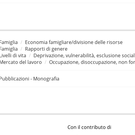
Famiglia
Economia famigliare/divisione delle risorse
Famiglia
Rapporti di genere
Livelli di vita
Deprivazione, vulnerabilità, esclusione socia
Mercato del lavoro
Occupazione, disoccupazione, non for
Pubblicazioni - Monografia
Con il contributo di