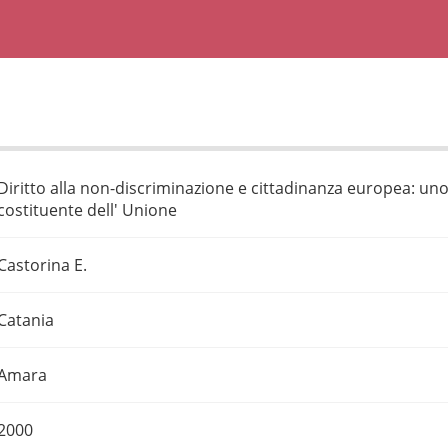
Diritto alla non-discriminazione e cittadinanza europea: u
costituente dell' Unione
Castorina E.
Catania
Amara
2000