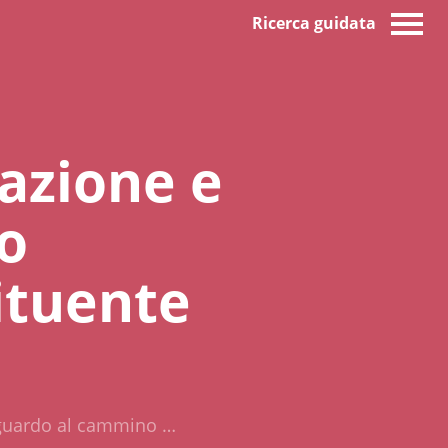
Ricerca guidata
nazione e
o
ituente
 sguardo al cammino …