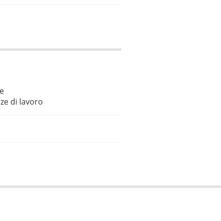
le
ze di lavoro