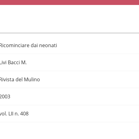
Ricominciare dai neonati
Livi Bacci M.
Rivista del Mulino
2003
vol. LII n. 408