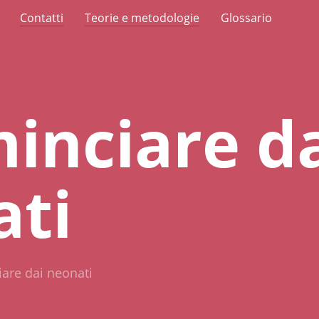
Contatti
Teorie e metodologie
Glossario
inciare d
ati
are dai neonati