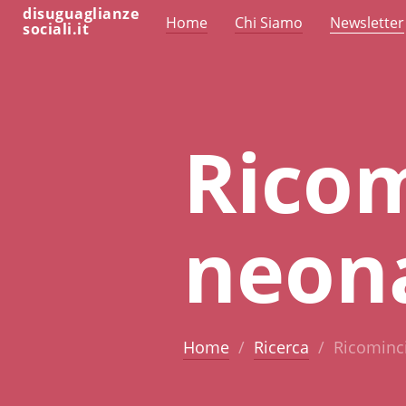
disuguaglianze
Home
Chi Siamo
Newsletter
sociali.it
Ricom
neon
Home
Ricerca
Ricominci