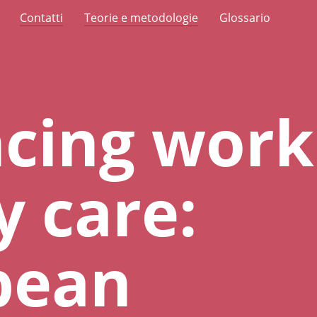
Contatti
Teorie e metodologie
Glossario
cing work
y care:
pean