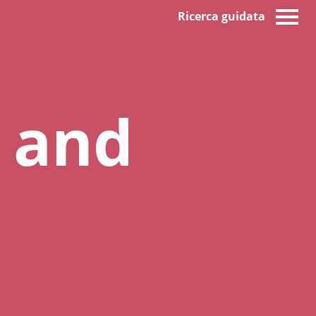
Ricerca guidata
 and