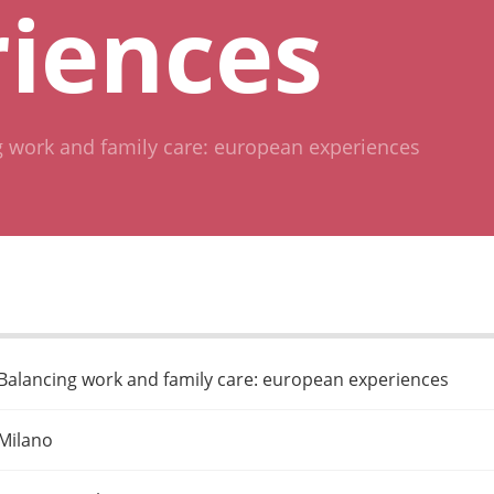
iences
 work and family care: european experiences
Balancing work and family care: european experiences
Milano