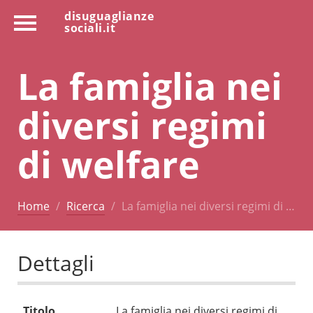
disuguaglianze
sociali.it
La famiglia nei
diversi regimi
di welfare
Home
Ricerca
La famiglia nei diversi regimi di …
Dettagli
Titolo
La famiglia nei diversi regimi di