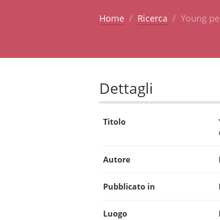
Home
Ricerca
Young peo
Dettagli
Titolo
Autore
Pubblicato in
Luogo