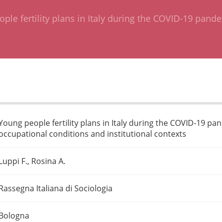
ple fertility plans in Italy during the COVID-19 pand
Young people fertility plans in Italy during the COVID-19 pa
occupational conditions and institutional contexts
Luppi F., Rosina A.
Rassegna Italiana di Sociologia
Bologna