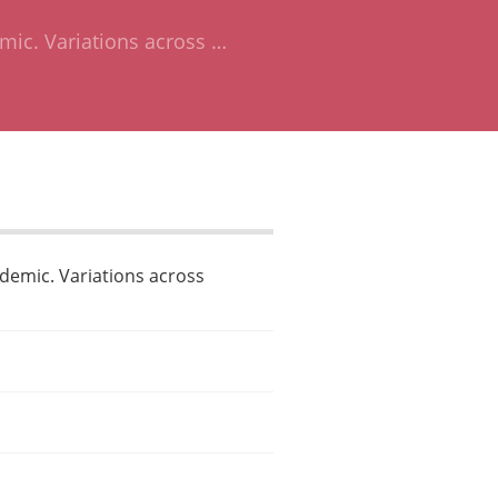
emic. Variations across …
ndemic. Variations across