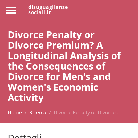
disuguaglianze
sociali.it
Divorce Penalty or
Divorce Premium? A
Longitudinal Analysis of
the Consequences of
Divorce for Men's and
Women's Economic
Activity
Home
Ricerca
Divorce Penalty or Divorce …
Dettagli