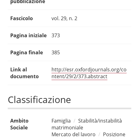
pubblicazione
Fascicolo
vol. 29, n. 2
Pagina iniziale
373
Pagina finale
385
Link al
http://esr.oxfordjournals.org/co
documento
ntent/29/2/373.abstract
Classificazione
Ambito
Famiglia
Stabilità/instabilità
Sociale
matrimoniale
Mercato del lavoro
Posizione