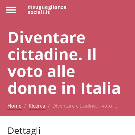
disuguaglianze
sociali.it
Diventare
cittadine. Il
voto alle
donne in Italia
Home
Ricerca
Diventare cittadine. Il voto …
Dettagli