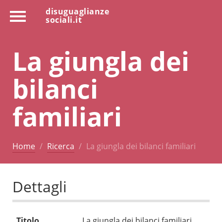
disuguaglianze
sociali.it
La giungla dei
bilanci
familiari
Home
Ricerca
La giungla dei bilanci familiari
Dettagli
Titolo
La giungla dei bilanci familiari