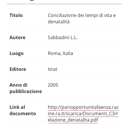
Titolo
Conciliazione dei tempi di vita e
denatalità
Autore
Sabbadini L.L.
Luogo
Roma, Italia
Editore
Istat
Anno di
2005
pubblicazione
Link al
http://pariopportunitafaenza.rac
documento
ine.ra.it/scarica/Documenti_C3/r
elazione_denatalita.pdf