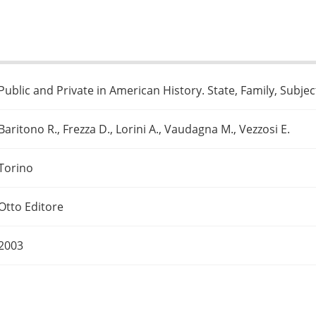
Public and Private in American History. State, Family, Subjec
Baritono R., Frezza D., Lorini A., Vaudagna M., Vezzosi E.
Torino
Otto Editore
2003