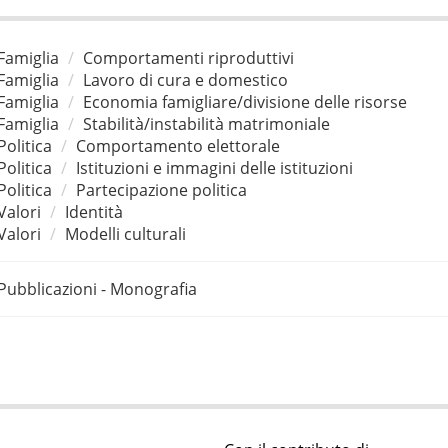
Famiglia
Comportamenti riproduttivi
Famiglia
Lavoro di cura e domestico
Famiglia
Economia famigliare/divisione delle risorse
Famiglia
Stabilità/instabilità matrimoniale
Politica
Comportamento elettorale
Politica
Istituzioni e immagini delle istituzioni
Politica
Partecipazione politica
Valori
Identità
Valori
Modelli culturali
Pubblicazioni - Monografia