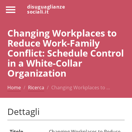
disuguaglianze
sociali.it
Changing Workplaces to
Reduce Work-Family
Conflict: Schedule Control
in a White-Collar
Organization
Home
Ricerca
Changing Workplaces to …
Dettagli
Titolo
Changing Workplaces to Reduce