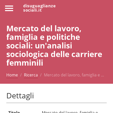
disuguaglianze
sociali.it
Mercato del lavoro,
famiglia e politiche
sociali: un'analisi
sociologica delle carriere
femminili
Home
Ricerca
Mercato del lavoro, famiglia e …
Dettagli
Titolo
Mercato del lavoro, famiglia e