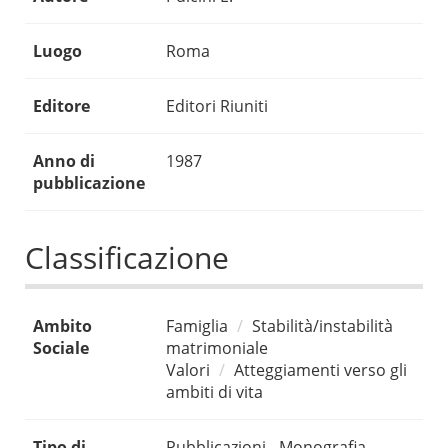
Luogo
Roma
Editore
Editori Riuniti
Anno di
1987
pubblicazione
Classificazione
Ambito
Famiglia
Stabilità/instabilità
Sociale
matrimoniale
Valori
Atteggiamenti verso gli
ambiti di vita
Tipo di
Pubblicazioni - Monografia