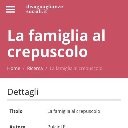
disuguaglianze
sociali.it
La famiglia al
crepuscolo
Home
Ricerca
La famiglia al crepuscolo
Dettagli
Titolo
La famiglia al crepuscolo
Autore
Pulcini E.