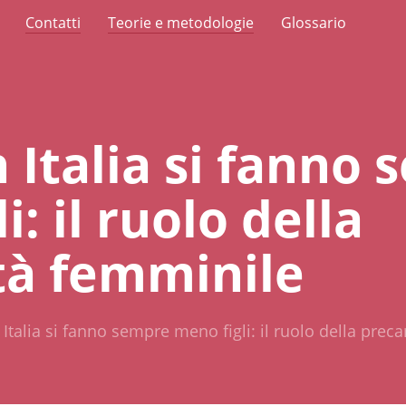
Contatti
Teorie e metodologie
Glossario
 Italia si fanno
i: il ruolo della
tà femminile
 Italia si fanno sempre meno figli: il ruolo della prec