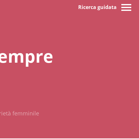
Ricerca guidata
 sempre
arietà femminile