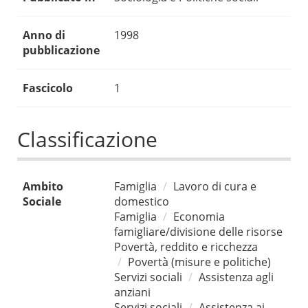
Anno di
1998
pubblicazione
Fascicolo
1
Classificazione
Ambito
Famiglia
Lavoro di cura e
Sociale
domestico
Famiglia
Economia
famigliare/divisione delle risorse
Povertà, reddito e ricchezza
Povertà (misure e politiche)
Servizi sociali
Assistenza agli
anziani
Servizi sociali
Assistenza ai