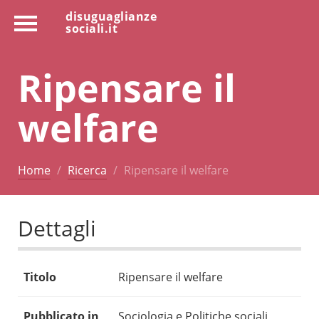
disuguaglianze
sociali.it
Ripensare il
welfare
Home
Ricerca
Ripensare il welfare
Dettagli
Titolo
Ripensare il welfare
Pubblicato in
Sociologia e Politiche sociali