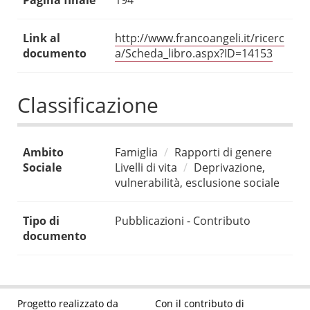
Pagina finale
194
Link al
http://www.francoangeli.it/ricerc
documento
a/Scheda_libro.aspx?ID=14153
Classificazione
Ambito
Famiglia
Rapporti di genere
Sociale
Livelli di vita
Deprivazione,
vulnerabilità, esclusione sociale
Tipo di
Pubblicazioni - Contributo
documento
Progetto realizzato da
Con il contributo di