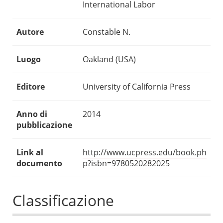
International Labor
Autore
Constable N.
Luogo
Oakland (USA)
Editore
University of California Press
Anno di
2014
pubblicazione
Link al
http://www.ucpress.edu/book.ph
documento
p?isbn=9780520282025
Classificazione