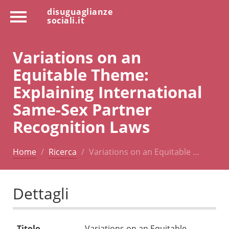
disuguaglianze
sociali.it
Variations on an
Equitable Theme:
Explaining International
Same-Sex Partner
Recognition Laws
Home
Ricerca
Variations on an Equitable …
Dettagli
Titolo
Variations on an Equitable