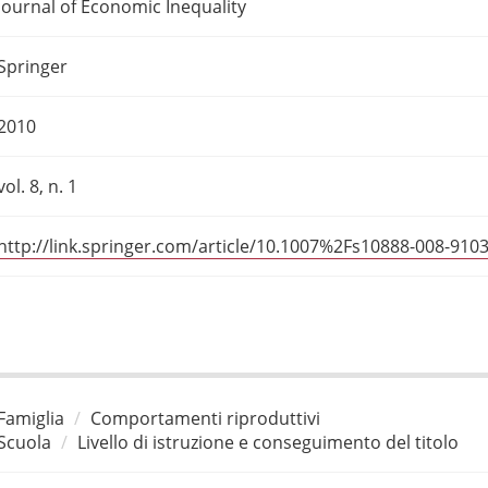
Journal of Economic Inequality
Springer
2010
vol. 8, n. 1
http://link.springer.com/article/10.1007%2Fs10888-008-9103
Famiglia
Comportamenti riproduttivi
Scuola
Livello di istruzione e conseguimento del titolo