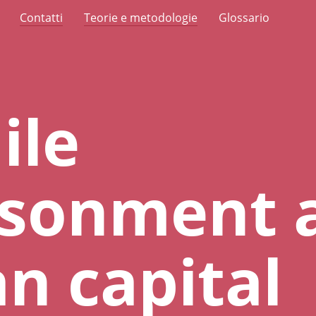
Contatti
Teorie e metodologie
Glossario
ile
isonment 
n capital