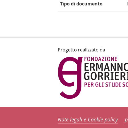
Tipo di documento
Progetto realizzato da
Note legali e Cookie policy
p