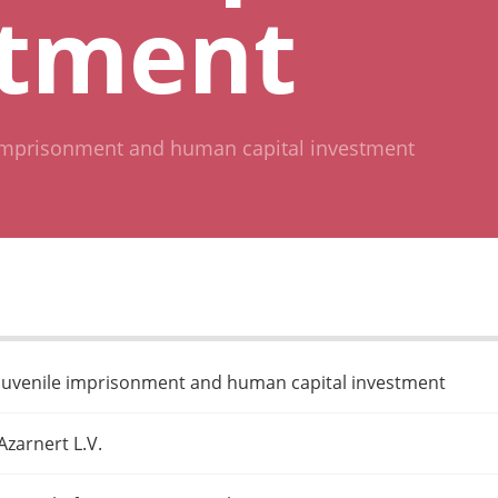
stment
 imprisonment and human capital investment
Juvenile imprisonment and human capital investment
Azarnert L.V.