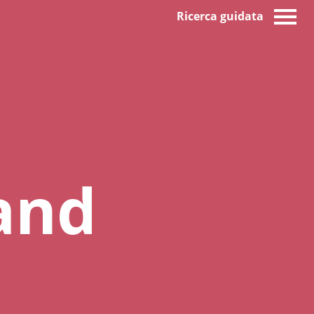
Ricerca guidata
and