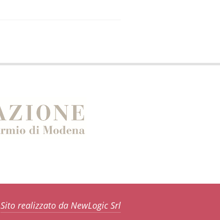
Sito realizzato da NewLogic Srl