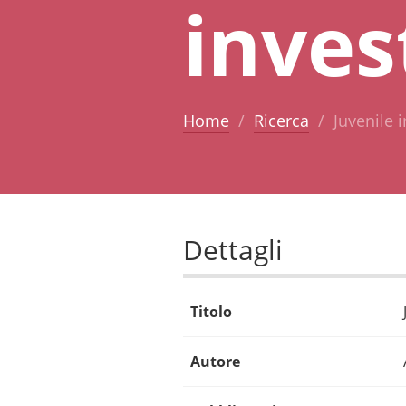
inve
Home
Ricerca
Juvenile
Dettagli
Titolo
Autore